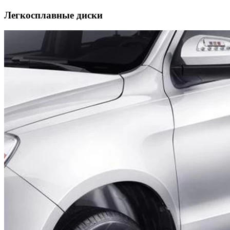
Легкосплавные диски