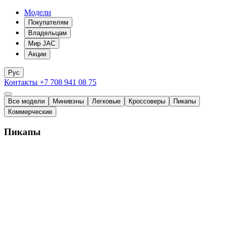
Модели
Покупателям
Владельцам
Мир JAC
Акции
Рус
Контакты
+7 708 941 08 75
Все модели
Минивэны
Легковые
Кроссоверы
Пикапы
Коммерческие
Пикапы